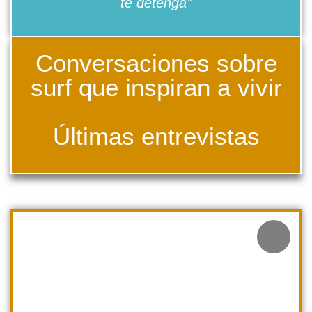
te detenga”
Conversaciones sobre
surf que inspiran a vivir
Últimas entrevistas