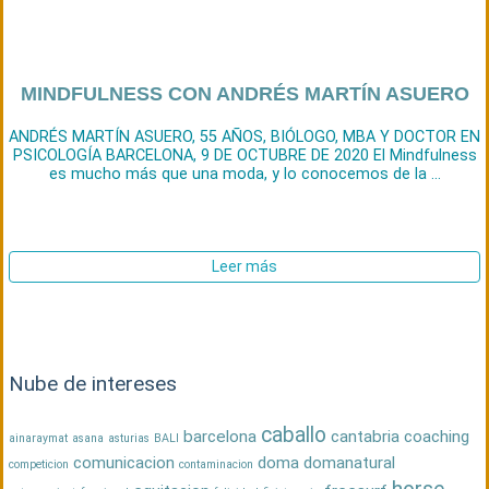
MINDFULNESS CON ANDRÉS MARTÍN ASUERO
ANDRÉS MARTÍN ASUERO, 55 AÑOS, BIÓLOGO, MBA Y DOCTOR EN
PSICOLOGÍA BARCELONA, 9 DE OCTUBRE DE 2020 El Mindfulness
es mucho más que una moda, y lo conocemos de la ...
Leer más
Nube de intereses
caballo
barcelona
cantabria
coaching
ainaraymat
asana
asturias
BALI
comunicacion
doma
domanatural
competicion
contaminacion