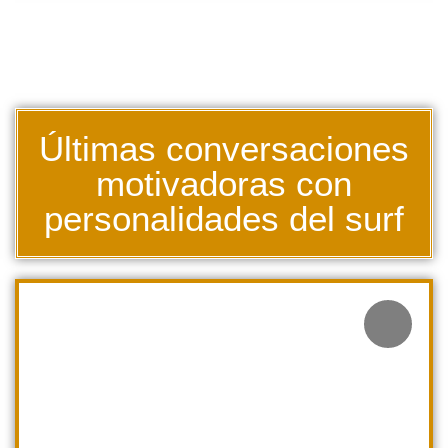
Últimas conversaciones
motivadoras con
personalidades del surf