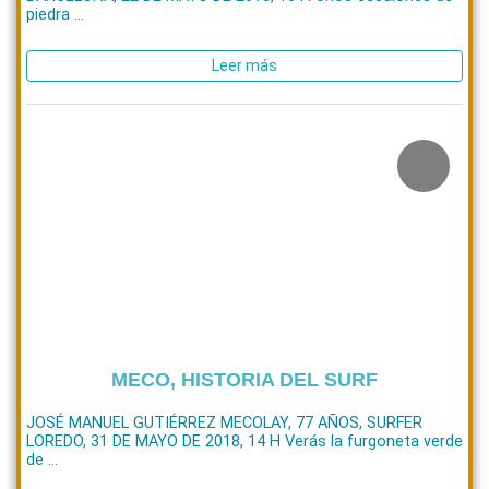
piedra ...
Leer más
MECO, HISTORIA DEL SURF
JOSÉ MANUEL GUTIÉRREZ MECOLAY, 77 AÑOS, SURFER
LOREDO, 31 DE MAYO DE 2018, 14 H Verás la furgoneta verde
de ...