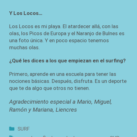
Y Los Locos…
Los Locos es mi playa. El atardecer allá, con las
olas, los Picos de Europa y el Naranjo de Bulnes es
una foto única. Y en poco espacio tenemos
muchas olas.
¿Qué les dices a los que empiezan en el surfing?
Primero, aprende en una escuela para tener las
nociones básicas. Después, disfruta. Es un deporte
que te da algo que otros no tienen.
Agradecimiento especial a Mario, Miguel,
Ramón y Mariana, Liencres
Categorías
SURF
Etiquetas