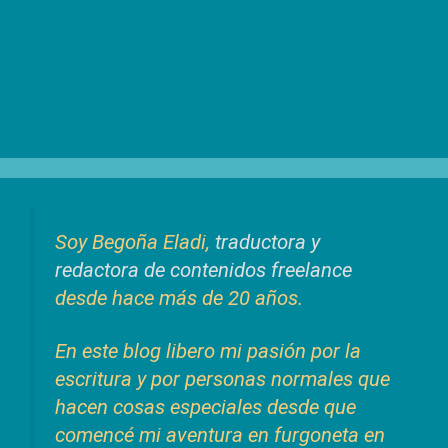
Soy Begoña Eladi,
traductora y
redactora de contenidos freelance
desde hace más de 20 años.
En este blog libero mi pasión por la
escritura y por personas normales que
hacen cosas especiales desde que
comencé mi aventura en furgoneta en