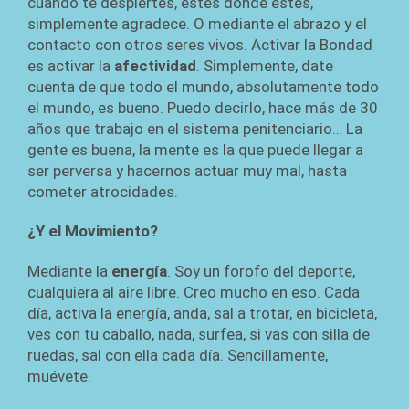
cuando te despiertes, estés donde estés,
simplemente agradece. O mediante el abrazo y el
contacto con otros seres vivos. Activar la Bondad
es activar la
afectividad
. Simplemente, date
cuenta de que todo el mundo, absolutamente todo
el mundo, es bueno. Puedo decirlo, hace más de 30
años que trabajo en el sistema penitenciario… La
gente es buena, la mente es la que puede llegar a
ser perversa y hacernos actuar muy mal, hasta
cometer atrocidades.
¿Y el Movimiento?
Mediante la
energía
. Soy un forofo del deporte,
cualquiera al aire libre. Creo mucho en eso. Cada
día, activa la energía, anda, sal a trotar, en bicicleta,
ves con tu caballo, nada, surfea, si vas con silla de
ruedas, sal con ella cada día. Sencillamente,
muévete.