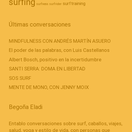
surfing
surftraining
surfness
surfrider
Últimas conversaciones
MINDFULNESS CON ANDRÉS MARTÍN ASUERO
El poder de las palabras, con Luis Castellanos
Albert Bosch, positivo en la incertidumbre
SANTI SERRA: DOMA EN LIBERTAD
SOS SURF
MENTE DE MONO, CON JENNY MOIX
Begoña Eladi
Entablo conversaciones sobre surf, caballos, viajes,
salud, yoga y estilo de vida, con personas que