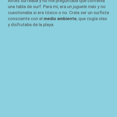
Antes surfeaba y no me preguntaba qué contenía
una tabla de surf. Para mí, era
un juguete más
y no
cuestionaba si era tóxico o no. Creía ser un surfista
consciente con el
medio ambiente
, que cogía olas
y disfrutaba de la playa.