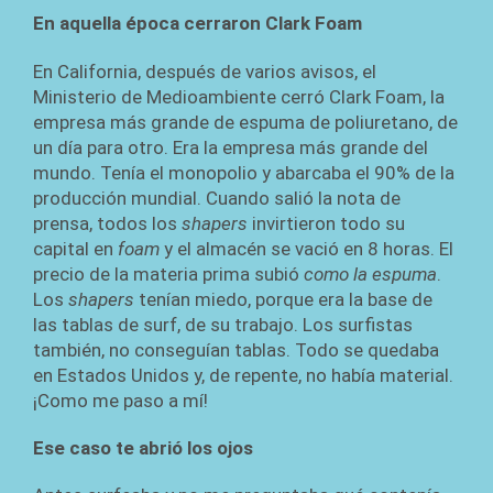
En aquella época cerraron Clark Foam
En California, después de varios avisos, el
Ministerio de Medioambiente cerró Clark Foam, la
empresa más grande de espuma de poliuretano, de
un día para otro. Era la empresa más grande del
mundo. Tenía el monopolio y abarcaba el 90% de la
producción mundial. Cuando salió la nota de
prensa, todos los
shapers
invirtieron todo su
capital en
foam
y el almacén se vació en 8 horas. El
precio de la materia prima subió
como la espuma
.
Los
shapers
tenían miedo, porque era la base de
las tablas de surf, de su trabajo. Los surfistas
también, no conseguían tablas. Todo se quedaba
en Estados Unidos y, de repente, no había material.
¡Como me paso a mí!
Ese caso te abrió los ojos