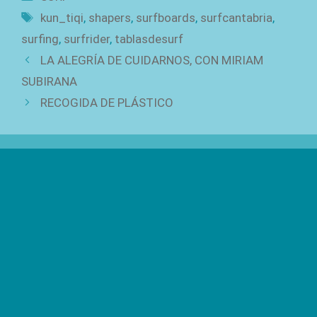
Etiquetas
kun_tiqi
,
shapers
,
surfboards
,
surfcantabria
,
surfing
,
surfrider
,
tablasdesurf
LA ALEGRÍA DE CUIDARNOS, CON MIRIAM
SUBIRANA
RECOGIDA DE PLÁSTICO