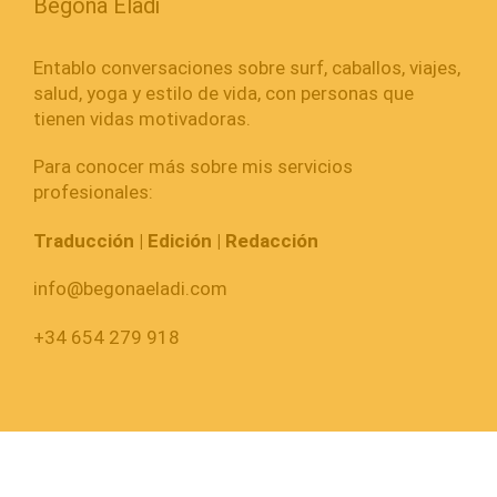
Begoña Eladi
Entablo conversaciones sobre surf, caballos, viajes,
salud, yoga y estilo de vida, con personas que
tienen vidas motivadoras.
Para conocer más sobre mis servicios
profesionales:
Traducción | Edición | Redacción
info@begonaeladi.com
+34 654 279 918