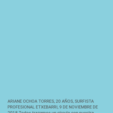
ARIANE OCHOA TORRES, 20 AÑOS, SURFISTA
PROFESIONAL ETXEBARRI, 9 DE NOVIEMBRE DE
2018 Todos trazamos un círculo con nuestra