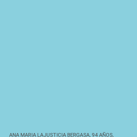
ANA MARIA LAJUSTICIA BERGASA, 94 AÑOS,