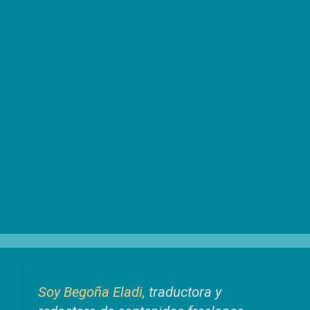
Soy Begoña Eladi,
traductora y