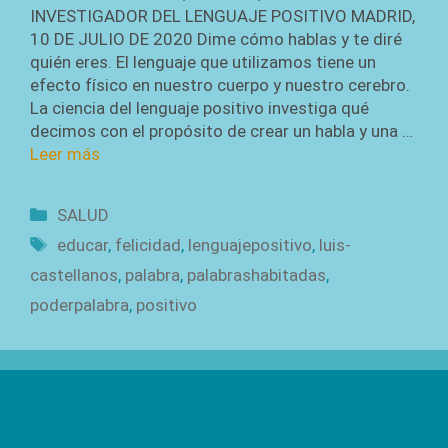
INVESTIGADOR DEL LENGUAJE POSITIVO MADRID,
10 DE JULIO DE 2020 Dime cómo hablas y te diré
quién eres. El lenguaje que utilizamos tiene un
efecto físico en nuestro cuerpo y nuestro cerebro.
La ciencia del lenguaje positivo investiga qué
decimos con el propósito de crear un habla y una …
Leer más
Categorías
SALUD
Etiquetas
educar
,
felicidad
,
lenguajepositivo
,
luis-
castellanos
,
palabra
,
palabrashabitadas
,
poderpalabra
,
positivo